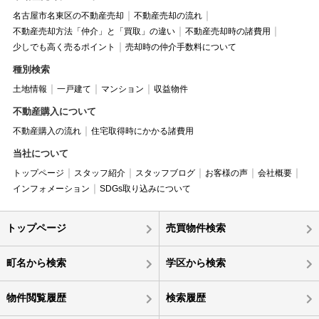
名古屋市名東区の不動産売却
不動産売却の流れ
不動産売却方法「仲介」と「買取」の違い
不動産売却時の諸費用
少しでも高く売るポイント
売却時の仲介手数料について
種別検索
土地情報
一戸建て
マンション
収益物件
不動産購入について
不動産購入の流れ
住宅取得時にかかる諸費用
当社について
トップページ
スタッフ紹介
スタッフブログ
お客様の声
会社概要
インフォメーション
SDGs取り込みについて
トップページ
売買物件検索
町名から検索
学区から検索
物件閲覧履歴
検索履歴