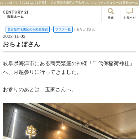
おちょぼさん【2022-11-03更新】 | 名古屋市名東区の不動産のことならセンチュリー21興和ホーム
検索
お知らせ
名古屋市名東区の不動産売買
>
ブログ一覧
>
おちょぼさん
2022-11-03
おちょぼさん
岐阜県海津市にある商売繁盛の神様「千代保稲荷神社」
へ、月越参りに行ってきました。
お参りのあとは、玉家さんへ。