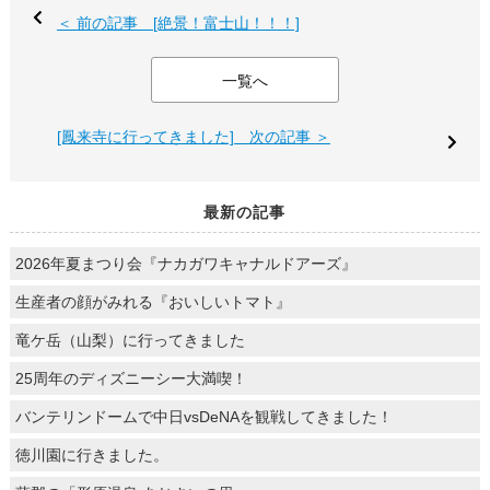
＜ 前の記事 [絶景！富士山！！！]
一覧へ
[鳳来寺に行ってきました] 次の記事 ＞
最新の記事
2026年夏まつり会『ナカガワキャナルドアーズ』
生産者の顔がみれる『おいしいトマト』
竜ケ岳（山梨）に行ってきました
25周年のディズニーシー大満喫！
バンテリンドームで中日vsDeNAを観戦してきました！
徳川園に行きました。