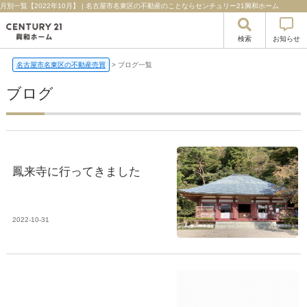
月別一覧【2022年10月】 | 名古屋市名東区の不動産のことならセンチュリー21興和ホーム
検索
お知らせ
名古屋市名東区の不動産売買
>
ブログ一覧
ブログ
鳳来寺に行ってきました
2022-10-31