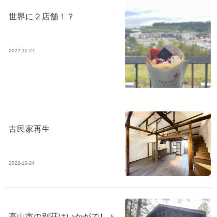
世界に２店舗！？
2022-10-27
古民家再生
2022-10-24
高山市の別荘はいかがでしょ