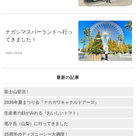
ナガシマスパーランドへ行っ
てきました！
2022-10-03
最新の記事
富士山登頂！
2026年夏まつり会『ナカガワキャナルドアーズ』
生産者の顔がみれる『おいしいトマト』
竜ケ岳（山梨）に行ってきました
25周年のディズニーシー大満喫！