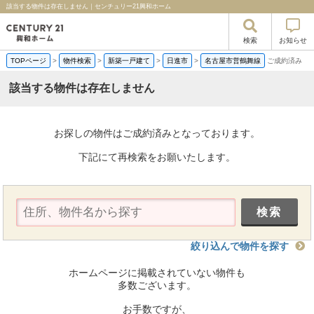
該当する物件は存在しません｜センチュリー21興和ホーム
検索
お知らせ
TOPページ
>
物件検索
>
新築一戸建て
>
日進市
>
名古屋市営鶴舞線
ご成約済み
該当する物件は存在しません
お探しの物件はご成約済みとなっております。
下記にて再検索をお願いたします。
絞り込んで物件を探す
ホームページに掲載されていない物件も
多数ございます。
お手数ですが、