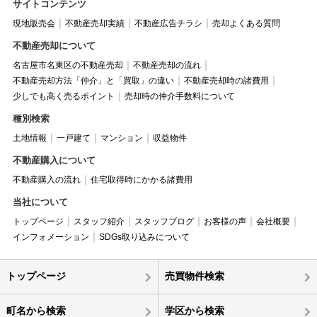
サイトコンテンツ
現地販売会
不動産売却実績
不動産広告チラシ
売却よくある質問
不動産売却について
名古屋市名東区の不動産売却
不動産売却の流れ
不動産売却方法「仲介」と「買取」の違い
不動産売却時の諸費用
少しでも高く売るポイント
売却時の仲介手数料について
種別検索
土地情報
一戸建て
マンション
収益物件
不動産購入について
不動産購入の流れ
住宅取得時にかかる諸費用
当社について
トップページ
スタッフ紹介
スタッフブログ
お客様の声
会社概要
インフォメーション
SDGs取り込みについて
トップページ
売買物件検索
町名から検索
学区から検索