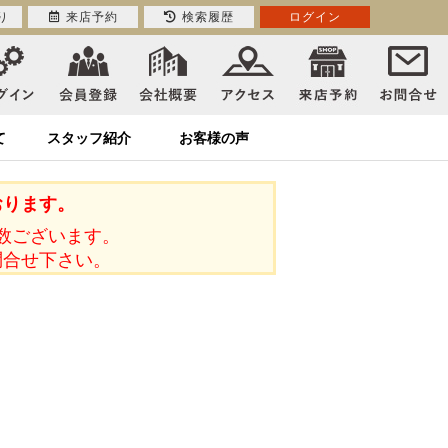
り
来店予約
検索履歴
ログイン
て
スタッフ紹介
お客様の声
おります。
数ございます。
問合せ下さい。