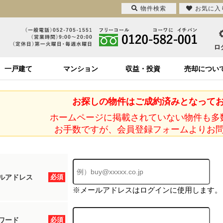
物件検索
お気に入
一戸建て
マンション
収益・投資
売却につい
お探しの物件はご成約済みとなって
ホームページに掲載されていない物件も多
お手数ですが、会員登録フォームよりお
ルアドレス
必須
※メールアドレスはログインに使用します。
ワード
必須