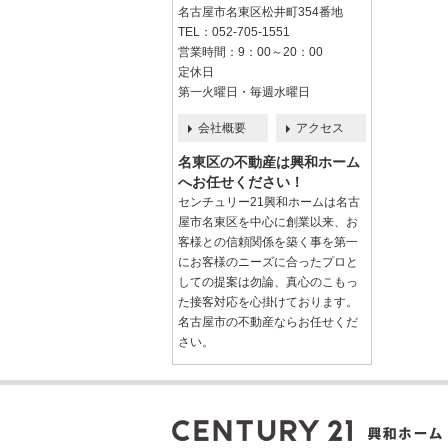
名古屋市名東区松井町354番地
TEL：052-705-1551
営業時間：9：00～20：00
定休日
第一火曜日・毎週水曜日
会社概要
アクセス
名東区の不動産は興和ホーム
へお任せください！
センチュリー21興和ホームは名古
屋市名東区を中心に創業以来、お
客様との信頼関係を築く事を第一
にお客様のニーズに合ったプロと
しての提案は勿論、真心のこもっ
た接客対応を心掛けております。
名古屋市の不動産ならお任せくだ
さい。