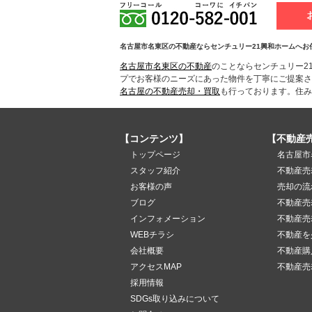
名古屋市名東区の不動産ならセンチュリー21興和ホームへお
名古屋市名東区の不動産
のことならセンチュリー2
プでお客様のニーズにあった物件を丁寧にご提案さ
名古屋の不動産売却・買取
も行っております。住み
【コンテンツ】
【不動産
トップページ
名古屋市
スタッフ紹介
不動産売
お客様の声
売却の流
ブログ
不動産売
インフォメーション
不動産売
WEBチラシ
不動産を
会社概要
不動産購
アクセスMAP
不動産売
採用情報
SDGs取り込みについて