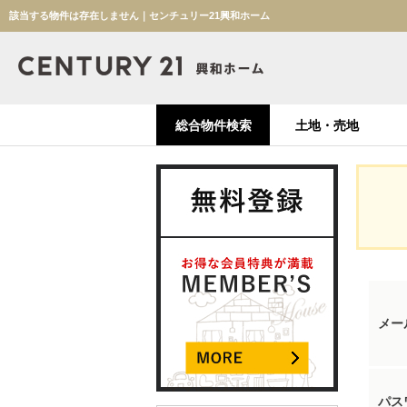
該当する物件は存在しません｜センチュリー21興和ホーム
総合物件検索
土地・売地
メー
パス