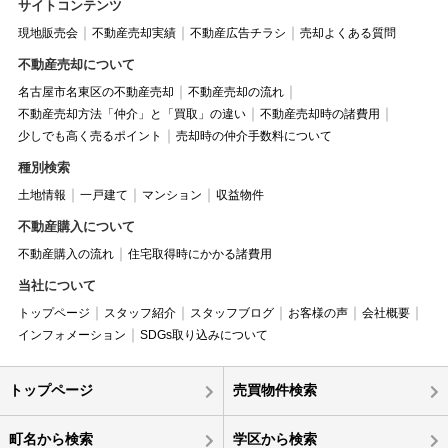
サイトコンテンツ
現地販売会
不動産売却実績
不動産広告チラシ
売却よくある質問
不動産売却について
名古屋市名東区の不動産売却
不動産売却の流れ
不動産売却方法「仲介」と「買取」の違い
不動産売却時の諸費用
少しでも高く売るポイント
売却時の仲介手数料について
種別検索
土地情報
一戸建て
マンション
収益物件
不動産購入について
不動産購入の流れ
住宅取得時にかかる諸費用
当社について
トップページ
スタッフ紹介
スタッフブログ
お客様の声
会社概要
インフォメーション
SDGs取り込みについて
トップページ
売買物件検索
町名から検索
学区から検索