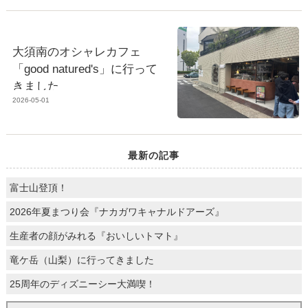
大須南のオシャレカフェ
「good natured's」に行って
きました
2026-05-01
最新の記事
富士山登頂！
2026年夏まつり会『ナカガワキャナルドアーズ』
生産者の顔がみれる『おいしいトマト』
竜ケ岳（山梨）に行ってきました
25周年のディズニーシー大満喫！