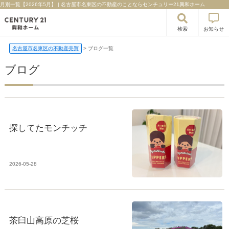
月別一覧【2026年5月】 | 名古屋市名東区の不動産のことならセンチュリー21興和ホーム
検索
お知らせ
名古屋市名東区の不動産売買
>
ブログ一覧
ブログ
探してたモンチッチ
2026-05-28
茶臼山高原の芝桜