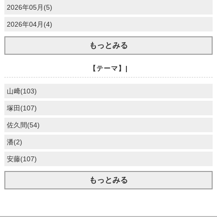
2026年05月(5)
2026年04月(4)
もっとみる
【テーマ】|
山﨑(103)
塚田(107)
佐久間(54)
潘(2)
安藤(107)
もっとみる